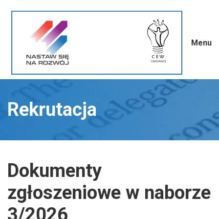
Menu
Rekrutacja
Dokumenty
zgłoszeniowe w naborze
3/2026