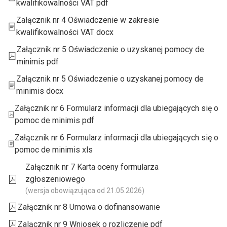
kwalifikowalności VAT pdf
Załącznik nr 4 Oświadczenie w zakresie
kwalifikowalności VAT docx
Załącznik nr 5 Oświadczenie o uzyskanej pomocy de
minimis pdf
Załącznik nr 5 Oświadczenie o uzyskanej pomocy de
minimis docx
Załącznik nr 6 Formularz informacji dla ubiegających się o
pomoc de minimis pdf
Załącznik nr 6 Formularz informacji dla ubiegających się o
pomoc de minimis xls
Załącznik nr 7 Karta oceny formularza
zgłoszeniowego
(wersja obowiązująca od 21.05.2026)
Załącznik nr 8 Umowa o dofinansowanie
Zalącznik nr 9 Wniosek o rozliczenie pdf