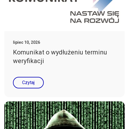
lipiec 10, 2026
Komunikat o wydłużeniu terminu
weryfikacji
Czytaj