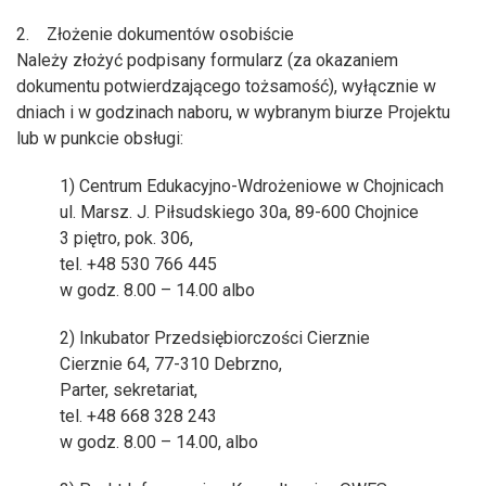
2. Złożenie dokumentów osobiście
Należy złożyć podpisany formularz (za okazaniem
dokumentu potwierdzającego tożsamość), wyłącznie w
dniach i w godzinach naboru, w wybranym biurze Projektu
lub w punkcie obsługi:
1) Centrum Edukacyjno-Wdrożeniowe w Chojnicach
ul. Marsz. J. Piłsudskiego 30a, 89-600 Chojnice
3 piętro, pok. 306,
tel. +48 530 766 445
w godz. 8.00 – 14.00 albo
2) Inkubator Przedsiębiorczości Cierznie
Cierznie 64, 77-310 Debrzno,
Parter, sekretariat,
tel. +48 668 328 243
w godz. 8.00 – 14.00, albo