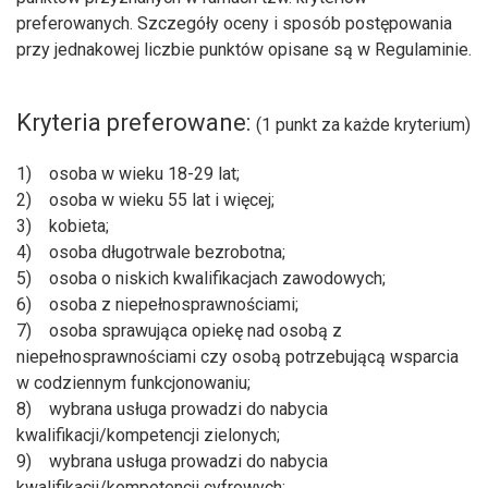
preferowanych. Szczegóły oceny i sposób postępowania
przy jednakowej liczbie punktów opisane są w Regulaminie.
Kryteria preferowane:
(1 punkt za każde kryterium)
1) osoba w wieku 18-29 lat;
2) osoba w wieku 55 lat i więcej;
3) kobieta;
4) osoba długotrwale bezrobotna;
5) osoba o niskich kwalifikacjach zawodowych;
6) osoba z niepełnosprawnościami;
7) osoba sprawująca opiekę nad osobą z
niepełnosprawnościami czy osobą potrzebującą wsparcia
w codziennym funkcjonowaniu;
8) wybrana usługa prowadzi do nabycia
kwalifikacji/kompetencji zielonych;
9) wybrana usługa prowadzi do nabycia
kwalifikacji/kompetencji cyfrowych;