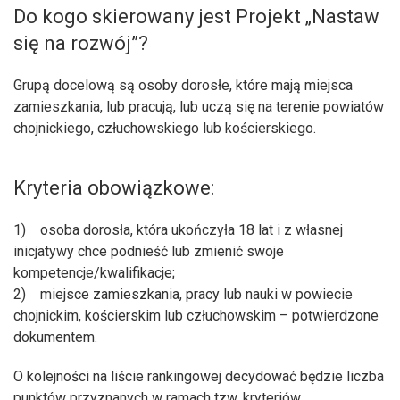
Do kogo skierowany jest Projekt „Nastaw
się na rozwój”?
Grupą docelową są osoby dorosłe, które mają miejsca
zamieszkania, lub pracują, lub uczą się na terenie powiatów
chojnickiego, człuchowskiego lub kościerskiego.
Kryteria obowiązkowe:
1) osoba dorosła, która ukończyła 18 lat i z własnej
inicjatywy chce podnieść lub zmienić swoje
kompetencje/kwalifikacje;
2) miejsce zamieszkania, pracy lub nauki w powiecie
chojnickim, kościerskim lub człuchowskim – potwierdzone
dokumentem.
O kolejności na liście rankingowej decydować będzie liczba
punktów przyznanych w ramach tzw. kryteriów