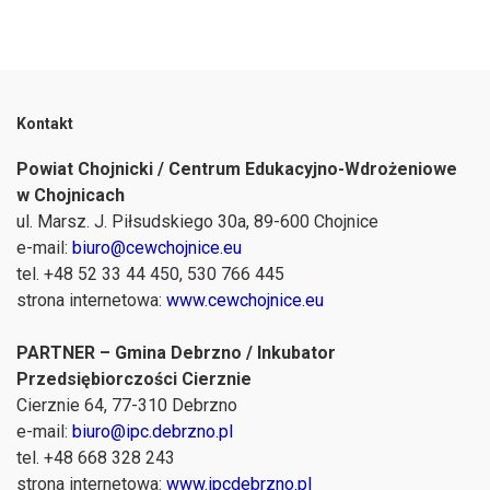
Kontakt
Powiat Chojnicki / Centrum Edukacyjno-Wdrożeniowe
w Chojnicach
ul. Marsz. J. Piłsudskiego 30a, 89-600 Chojnice
e-mail:
biuro@cewchojnice.eu
tel. +48 52 33 44 450, 530 766 445
strona internetowa:
www.cewchojnice.eu
PARTNER – Gmina Debrzno / Inkubator
Przedsiębiorczości Cierznie
Cierznie 64, 77-310 Debrzno
e-mail:
biuro@ipc.debrzno.pl
tel. +48 668 328 243
strona internetowa:
www.ipcdebrzno.pl