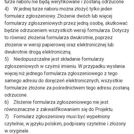
turze naboru nie będą weryfikowane i zostaną odrzucone.
4) W jednej turze naboru można złożyć tylko jeden
formularz zgłoszeniowy. Złożenie dwóch lub więcej
formularzy zgłoszeniowych przez jedną osobę, skutkować
będzie odrzuceniem wszystkich wersji formularza. Dotyczy
to również złożenia formularza dwukrotnie, poprzez
złożenie w wersji papierowej oraz elektronicznej lub
dwukrotnie drogą elektroniczną.
5) Niedopuszczalne jest składanie formularzy
zgłoszeniowych w czyimś imieniu. W przypadku wysłania
więcej niż jednego formularza zgłoszeniowego z tego
samego adresu do doręczeń elektronicznych, wszystkie
formularze złożone za pośrednictwem tego adresu zostaną
odrzucone.
6) Złożenie formularza zgłoszeniowego nie jest
równoznaczne z zakwalifikowaniem się do Projektu.
7) Formularz zgłoszeniowy musi być wypełniony
czytelnie, w języku polskim, podpisany czytelnie i złożony
w oryginale.