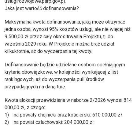
uslugirozwojowe.parp.gov.pl.
Jaka jest wartość dofinansowania?
Maksymalna kwota dofinansowania, jaką może otrzymać
jedna osoba, wynosi 95% kosztów usługi, ale nie więcej niż
9 500,00 zł przez cały okres trwania Projektu, tj. do
września 2029 roku. W Projekcie można brać udział
kilkukrotnie, aż do wyczerpania tej kwoty.
Dofinansowanie będzie udzielane osobom spełniającym
kryteria obowiązkowe, w kolejności wynikającej z list
rankingowych, aż do wyczerpania puli środków
przypadających na daną turę.
Kwota alokacji przewidziana w naborze 2/2026 wynosi 814
000,00 zł, z czego:
1) na powiaty chojnicki oraz kościerski: 610 000,00 zł;
2) na powiat człuchowski: 204 000,00 zł.