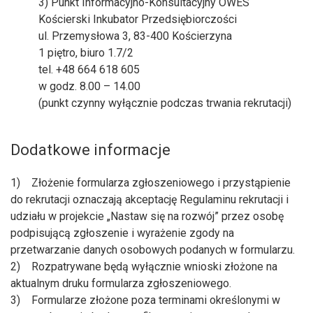
3) Punkt Informacyjno-Konsultacyjny OWES
Kościerski Inkubator Przedsiębiorczości
ul. Przemysłowa 3, 83-400 Kościerzyna
1 piętro, biuro 1.7/2
tel. +48 664 618 605
w godz. 8.00 – 14.00
(punkt czynny wyłącznie podczas trwania rekrutacji)
Dodatkowe informacje
1) Złożenie formularza zgłoszeniowego i przystąpienie
do rekrutacji oznaczają akceptację Regulaminu rekrutacji i
udziału w projekcie „Nastaw się na rozwój” przez osobę
podpisującą zgłoszenie i wyrażenie zgody na
przetwarzanie danych osobowych podanych w formularzu.
2) Rozpatrywane będą wyłącznie wnioski złożone na
aktualnym druku formularza zgłoszeniowego.
3) Formularze złożone poza terminami określonymi w