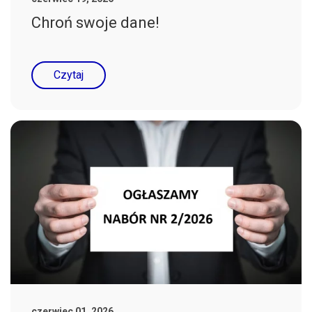
Chroń swoje dane!
Czytaj
czerwiec 01, 2026