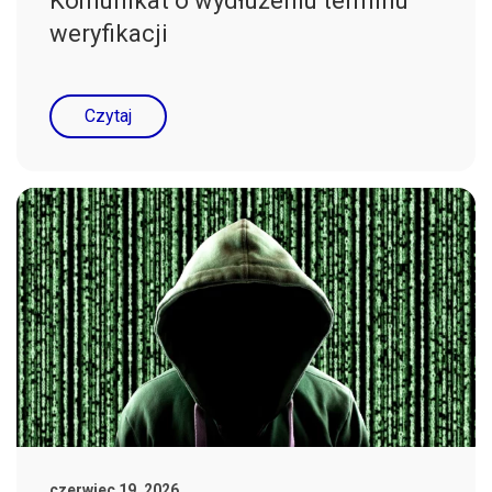
Komunikat o wydłużeniu terminu
weryfikacji
Czytaj
czerwiec 19, 2026