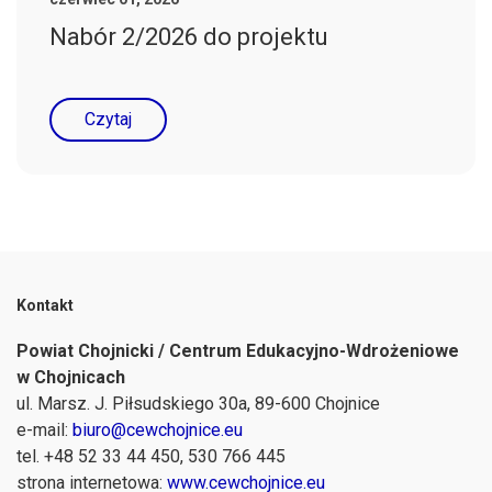
Nabór 2/2026 do projektu
Czytaj
Kontakt
Powiat Chojnicki / Centrum Edukacyjno-Wdrożeniowe
w Chojnicach
ul. Marsz. J. Piłsudskiego 30a, 89-600 Chojnice
e-mail:
biuro@cewchojnice.eu
tel. +48 52 33 44 450, 530 766 445
strona internetowa:
www.cewchojnice.eu